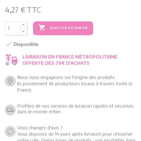
4,27 €
TTC

AJOUTER AU PANIER

Disponible
LIVRAISON EN FRANCE MÉTROPOLITAINE
OFFERTE DÈS 79€ D'ACHATS
Nous nous engageons sur l'origine des produits.
Ils proviennent de producteurs locaux à travers toute la
France.
Profitez de nos services de livraison rapides et sécurisés
dans le monde entier.
Vous changez d'avis ?
Vous disposez de 14 jours après livraison pour retourner
votre colis. (Selon types de produits : voir modalités dans