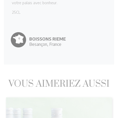
votre palais avec bonheur.
25CL
BOISSONS RIEME
Besançon, France
VOUS AIMERIEZ AUSSI