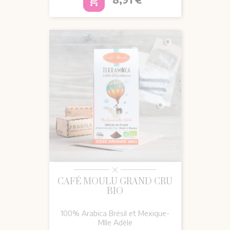
add_shopping_cart
CAFÉ MOULU GRAND CRU
BIO
100% Arabica Brésil et Mexique-
Mlle Adèle