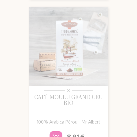
CAFÉ MOULU GRAND CRU
BIO
100% Arabica Pérou - Mr Albert
Prix
8,91 €