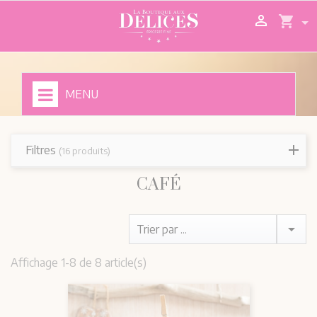

shopping_cart
MENU
Filtres
(16 produits)
CAFÉ

Trier par ...
Affichage 1-8 de 8 article(s)