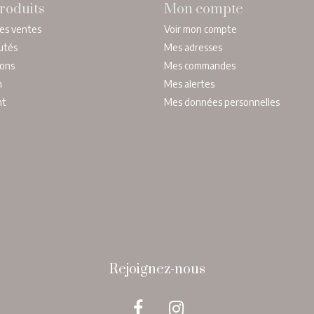
roduits
Mon compte
res ventes
Voir mon compte
utés
Mes adresses
ons
Mes commandes
n
Mes alertes
nt
Mes données personnelles
Rejoignez-nous