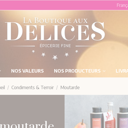
Franç
NOS VALEURS
NOS PRODUCTEURS
LIVR
eil
Condiments & Terroir
Moutarde
moutarde