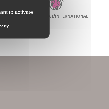
ant to activate
 24H
EXPÉDITION À L'INTERNATIONAL
policy