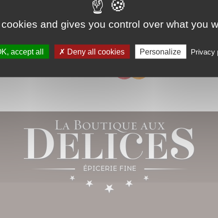
 cookies and gives you control over what you w
AIS
PAIEMENT SÉCURISÉ
EXPÉDITION EN
K, accept all
Deny all cookies
Personalize
Privacy 