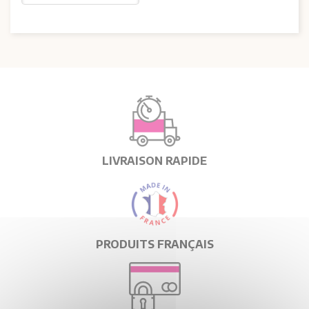
LIVRAISON RAPIDE
PRODUITS FRANÇAIS