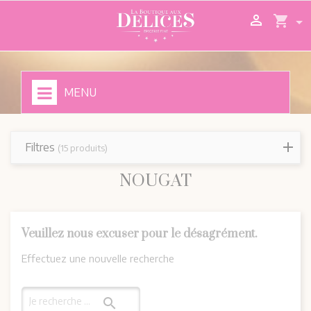

shopping_cart
MENU
Filtres
(15 produits)
NOUGAT
Veuillez nous excuser pour le désagrément.
Effectuez une nouvelle recherche
