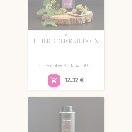
HUILE D'OLIVE AIL DOUX
Huile d'olive Ail doux 250ml
Prix
12,32 €
add_shopping_cart