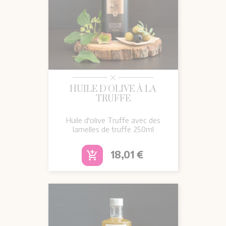
HUILE D'OLIVE À LA
TRUFFE
Huile d'olive Truffe avec des
lamelles de truffe 250ml
Prix
18,01 €
add_shopping_cart