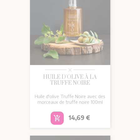
HUILE D'OLIVE À LA
TRUFFE NOIRE
Huile d'olive Truffe Noire avec des
morceaux de truffe noire 100ml
Prix
14,69 €
add_shopping_cart