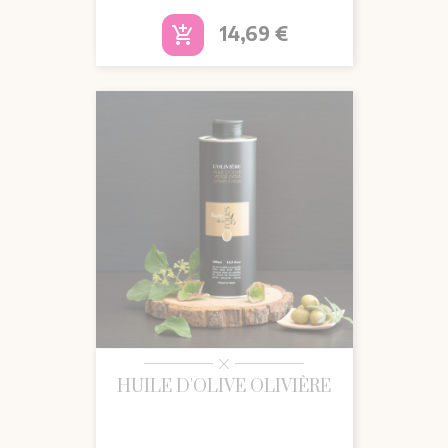
Prix
14,69 €
add_shopping_cart
HUILE D'OLIVE OLIVIÈRE