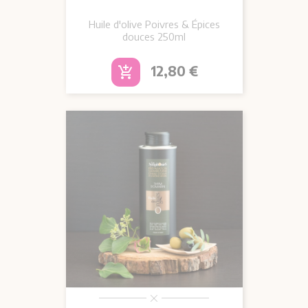
Huile d'olive Poivres & Épices
douces 250ml
Prix
12,80 €
add_shopping_cart