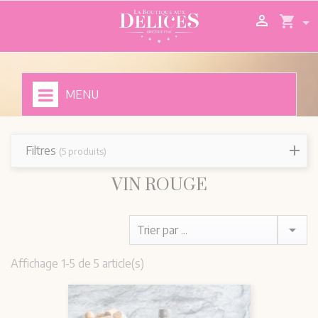

shopping_cart
MENU
Filtres
(5 produits)
VIN ROUGE

Trier par ...
Affichage 1-5 de 5 article(s)