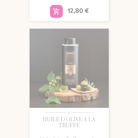
Prix
12,80 €
add_shopping_cart
HUILE D'OLIVE À LA
TRUFFE