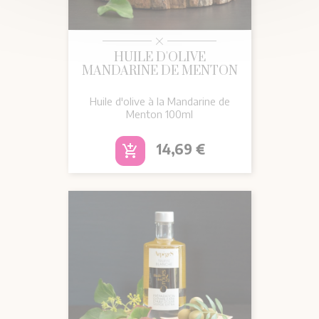
HUILE D'OLIVE
MANDARINE DE MENTON
Huile d'olive à la Mandarine de
Menton 100ml
Prix
14,69 €
add_shopping_cart