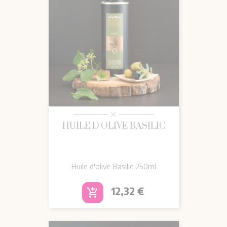
HUILE D'OLIVE BASILIC
Huile d'olive Basilic 250ml
Prix
12,32 €
add_shopping_cart