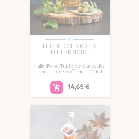
HUILE D'OLIVE À LA
TRUFFE NOIRE
Huile d'olive Truffe Noire avec des
morceaux de truffe noire 100ml
Prix
14,69 €
add_shopping_cart