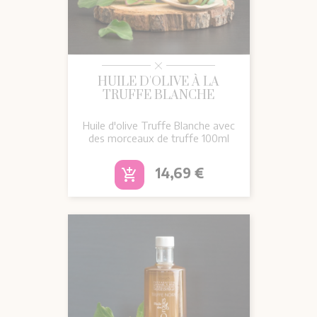
HUILE D'OLIVE À LA
TRUFFE BLANCHE
Huile d'olive Truffe Blanche avec
des morceaux de truffe 100ml
Prix
14,69 €
add_shopping_cart