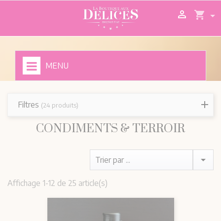

shopping_cart
MENU
Filtres
(24 produits)
CONDIMENTS & TERROIR

Trier par ...
Affichage 1-12 de 25 article(s)