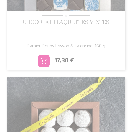
CHOCOLAT PLAQUETTES MIXTES
Damier Doubs Frisson & Faïencine, 160 g
Prix
17,30 €
add_shopping_cart