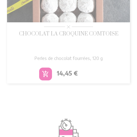
CHOCOLAT LA CROQUINE COMTOISE
Perles de chocolat fourrées, 120 g
Prix
14,45 €
add_shopping_cart