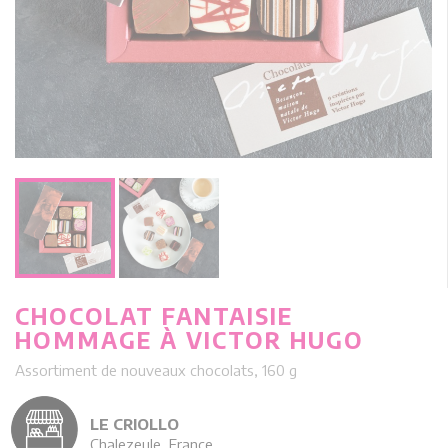
CHOCOLAT FANTAISIE
HOMMAGE À VICTOR HUGO
Assortiment de nouveaux chocolats, 160 g
LE CRIOLLO
Chalezeule, France