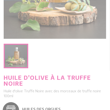
HUILE D'OLIVE À LA TRUFFE
NOIRE
Huile d'olive Truffe Noire avec des morceaux de truffe noire
100ml
HUILES DES ORGUES