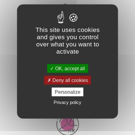
This site uses cookies
LIVRAISON RAPIDE
and gives you control
over what you want to
activate
PRODUITS FRANÇAIS
OK, accept all
Deny all cookies
Personalize
Privacy policy
PAIEMENT SÉCURISÉ