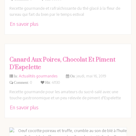
Recette gourmande et rafraîchissante du thé glacé à la fleur de
sureau qui fait du bien par le temps estival
En savoir plus
Canard Aux Poires, Chocolat Et Piment
D'Espelette
Actualités gourmandes
jeudi,
mai
16,
2019
In:
On:
0
41130
Comment:
Hit:
Recette gourmande pour les amateurs du sucré-salé avec une
touche gastronomique et un peu relevée de piment d'Espelette
En savoir plus