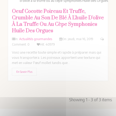
Oeuf Cocotte Poireau Et Truffe,
Crumble Au Son De Blé À L'huile D'olive
À La Truffe Ou Au Cèpe Symphonies
Huile Des Orgues
In:
Actualités gourmandes
On:
jeudi,
mai
16,
2019
Comment: 0
Hit: 40979
Voici une recette toute simple et rapide à préparer mais qui
vous transportera. Les poireaux apportent une texture qui
met en valeur l'œuf mollet tandis que...
En Savoir Plus
Showing 1 - 3 of 3 items