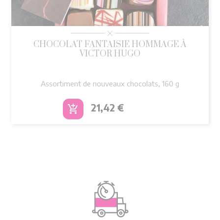
CHOCOLAT FANTAISIE HOMMAGE À
VICTOR HUGO
Assortiment de nouveaux chocolats, 160 g
Prix
21,42 €
add_shopping_cart