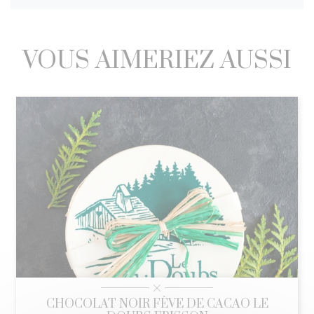
VOUS AIMERIEZ AUSSI
CHOCOLAT NOIR FÈVE DE CACAO LE