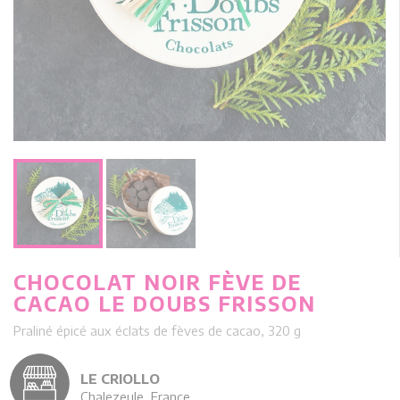
CHOCOLAT NOIR FÈVE DE
CACAO LE DOUBS FRISSON
Praliné épicé aux éclats de fèves de cacao, 320 g
LE CRIOLLO
Chalezeule, France