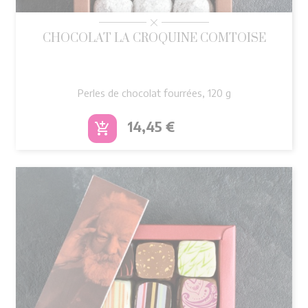
CHOCOLAT LA CROQUINE COMTOISE
Perles de chocolat fourrées, 120 g
Prix
14,45 €
add_shopping_cart